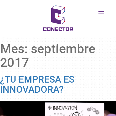
Desplega
navegac
Mes:
septiembre
2017
¿TU EMPRESA ES
INNOVADORA?