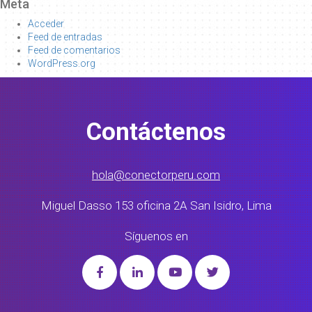
Meta
Acceder
Feed de entradas
Feed de comentarios
WordPress.org
Contáctenos
hola@conectorperu.com
Miguel Dasso 153 oficina 2A San Isidro, Lima
Síguenos en