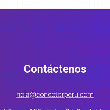
Contáctenos
hola@conectorperu.com