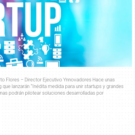
lores – Director Ejecutivo Ynnovadores Hace unas
g que lanzarán “Inédita medida para unir startups y grandes
nas podrán pilotear soluciones desarrolladas por