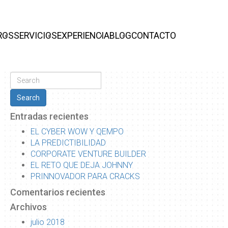
ROS
SERVICIOS
EXPERIENCIA
BLOG
CONTACTO
Search
Entradas recientes
EL CYBER WOW Y QEMPO
LA PREDICTIBILIDAD
CORPORATE VENTURE BUILDER
EL RETO QUE DEJA JOHNNY
PRINNOVADOR PARA CRACKS
Comentarios recientes
Archivos
julio 2018