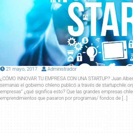
Posted
Posted
21 mayo, 2017
Administrador
on
by
¿CÓMO INNOVAR TU EMPRESA CON UNA STARTUP? Juan Alberto F
semanas el gobierno chileno publicó a través de startupchile.or
empresas” ¿qué significa esto? Que las grandes empresas chile
emprendimientos que pasaron por programas/ fondos de […]